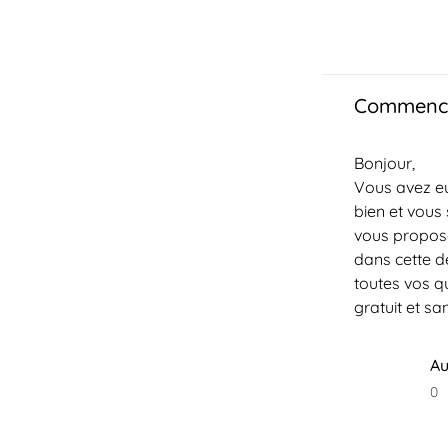
Commence
Bonjour,
Vous avez eu
bien et vous 
vous propos
dans cette 
toutes vos qu
gratuit et sa
Au
0