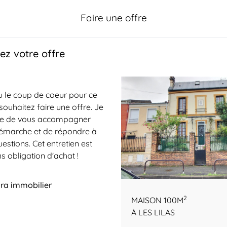
Faire une offre
z votre offre
 le coup de coeur pour ce
souhaitez faire une offre. Je
e de vous accompagner
démarche et de répondre à
estions. Cet entretien est
ns obligation d'achat !
ra immobilier
2
MAISON 100M
À LES LILAS