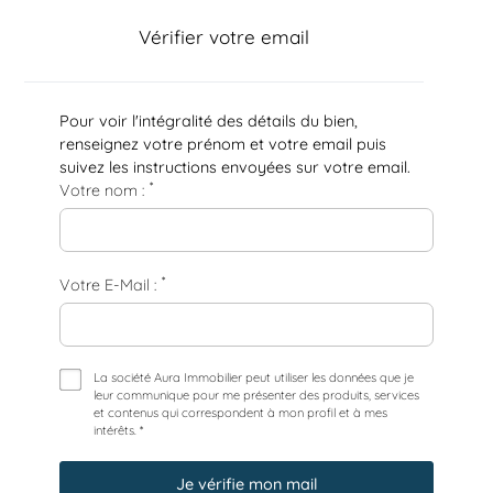
Vérifier votre email
Pour voir l'intégralité des détails du bien,
renseignez votre prénom et votre email puis
suivez les instructions envoyées sur votre email.
*
Votre nom :
*
Votre E-Mail :
La société Aura Immobilier peut utiliser les données que je
leur communique pour me présenter des produits, services
et contenus qui correspondent à mon profil et à mes
intérêts. *
Je vérifie mon mail