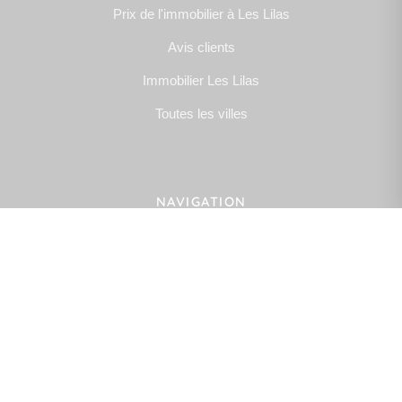
Prix de l'immobilier à Les Lilas
Avis clients
Immobilier Les Lilas
Toutes les villes
NAVIGATION
gestion / location
NOUS SUIVRE