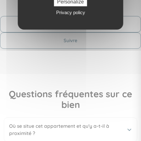
Personalize
Privacy policy
Contactez-moi
Suivre
Questions fréquentes sur ce
bien
Où se situe cet appartement et qu'y a-t-il à
proximité ?