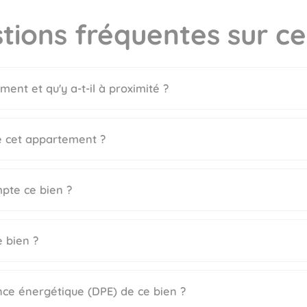
tions fréquentes sur ce
ment et qu'y a-t-il à proximité ?
de cet appartement ?
pte ce bien ?
e bien ?
nce énergétique (DPE) de ce bien ?