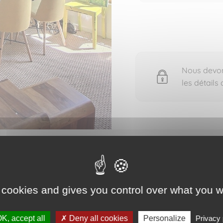
Nous devons
les détails
 pour voir les détails du bien vendu
 cookies and gives you control over what you w
K, accept all
Deny all cookies
Personalize
Privacy 