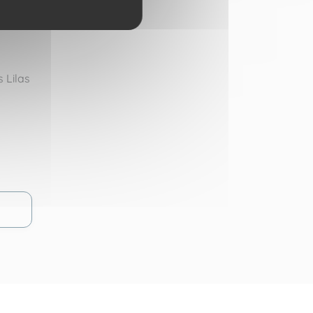
s Lilas