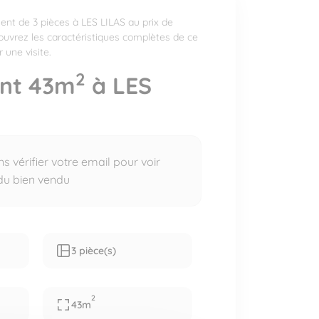
nt de 3 pièces à LES LILAS au prix de
ouvrez les caractéristiques complètes de ce
 une visite.
2
nt 43m
à LES
 vérifier votre email pour voir
 du bien vendu
3 pièce(s)
2
43m