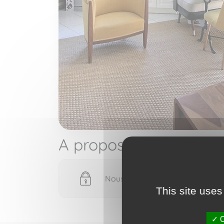
A propos de
Nous devons vérifier votre email
This site uses
O