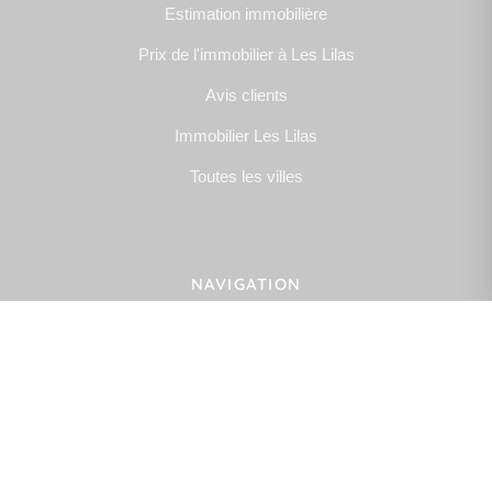
Estimation immobilière
Prix de l'immobilier à Les Lilas
Avis clients
Immobilier Les Lilas
Toutes les villes
NAVIGATION
gestion / location
NOUS SUIVRE