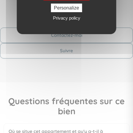
Personalize
Privacy policy
Contactez-moi
Suivre
Questions fréquentes sur ce
bien
Où se situe cet appartement et qu'y a-t-il à