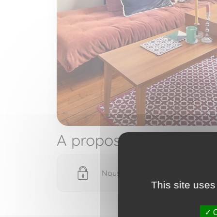
A propos de
Nous devons vérifier votre email
This site uses
O