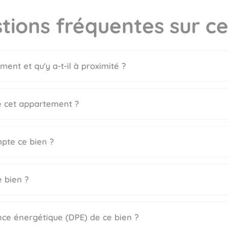
tions fréquentes sur ce
ment et qu'y a-t-il à proximité ?
de cet appartement ?
pte ce bien ?
e bien ?
nce énergétique (DPE) de ce bien ?