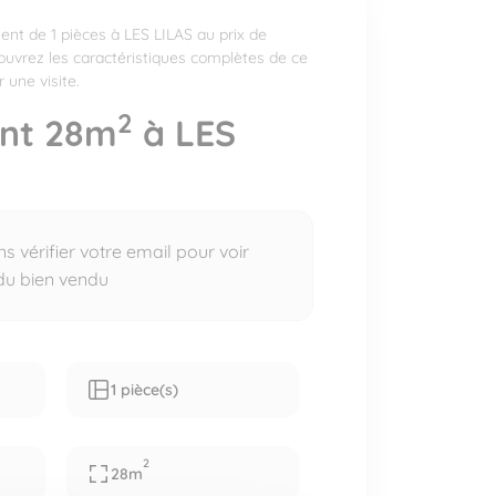
nt de 1 pièces à LES LILAS au prix de
ouvrez les caractéristiques complètes de ce
 une visite.
2
nt 28m
à LES
 vérifier votre email pour voir
 du bien vendu
1 pièce(s)
2
28m