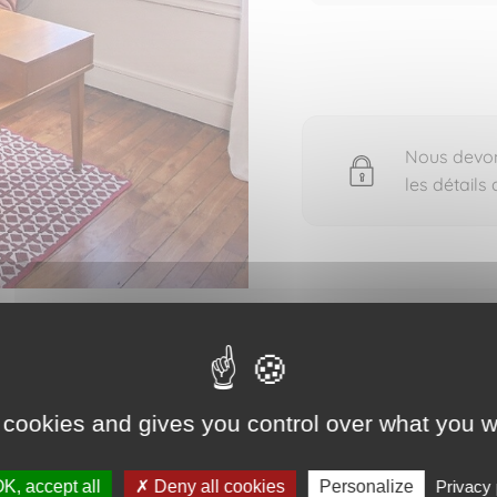
Nous devons
les détails
 pour voir les détails du bien vendu
 cookies and gives you control over what you w
K, accept all
Deny all cookies
Personalize
Privacy 