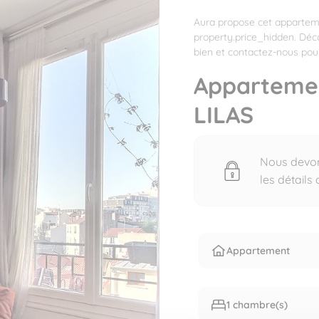
Aura propose cet apparteme
property.price_hidden. Déc
bien et contactez-nous pour
Apparteme
LILAS
Nous devons
les détails
Appartement
1 chambre(s)