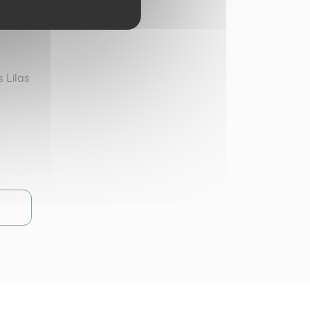
s Lilas