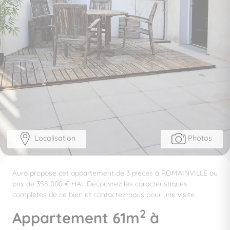
Localisation
Photos
Aura propose cet appartement de 3 pièces à ROMAINVILLE au
prix de 358 000 € HAI. Découvrez les caractéristiques
complètes de ce bien et contactez-nous pour une visite.
2
Appartement 61m
à