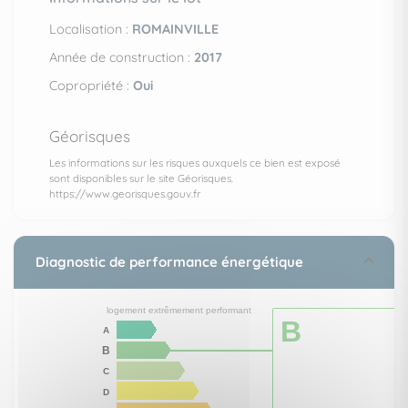
Localisation :
ROMAINVILLE
Année de construction :
2017
Copropriété :
Oui
Géorisques
Les informations sur les risques auxquels ce bien est exposé
sont disponibles sur le site Géorisques.
https://www.georisques.gouv.fr
Diagnostic de performance énergétique