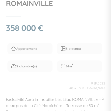
ROMAINVILLE
358 000 €
Appartement
3 pièce(s)
2
2 chambre(s)
61m
REF.5522
MIS À JOUR LE 06/08/2026
Exclusivité Aura immobilier Les Lilas ROMAINVILLE – À
deux pas de la Cité Maraîchère – Terrasse de 30 m²