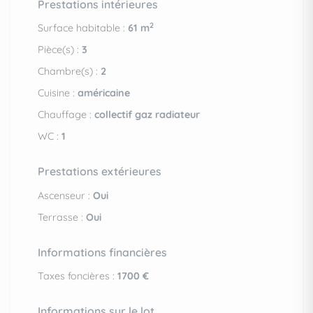
Prestations intérieures
2
Surface habitable :
61 m
Pièce(s) :
3
Chambre(s) :
2
Cuisine :
américaine
Chauffage :
collectif gaz radiateur
WC :
1
Prestations extérieures
Ascenseur :
Oui
Terrasse :
Oui
Informations financières
Taxes foncières :
1700 €
Informations sur le lot