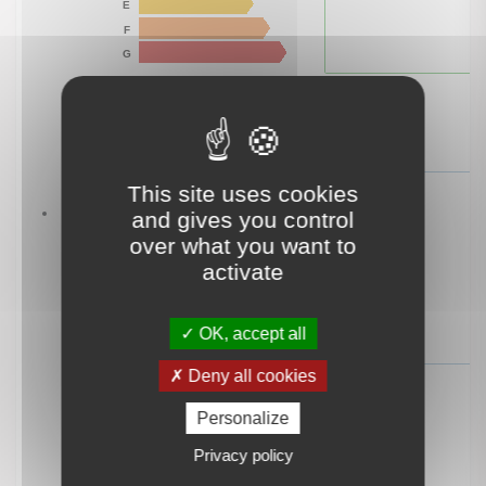
This site uses cookies
and gives you control
over what you want to
activate
OK, accept all
Deny all cookies
Personalize
Privacy policy
logement extrêmement performant