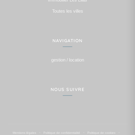
Immobilier Les Lilas
Toutes les villes
NAVIGATION
gestion / location
NOUS SUIVRE
-
-
-
Mentions légales
Politique de confidentialité
Politique de cookies