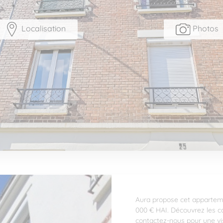
Localisation
Photos
Aura propose cet apparteme
000 € HAI. Découvrez les c
contactez-nous pour une vis