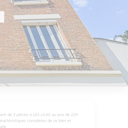
nt de 2 pièces à LES LILAS au prix de 229
aractéristiques complètes de ce bien et
ite.