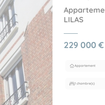
Apparteme
LILAS
229 000 €
Appartement
1 chambre(s)