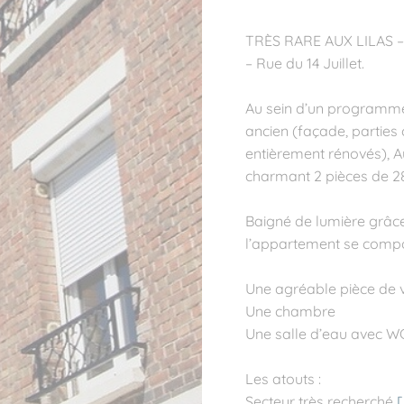
TRÈS RARE AUX LILAS – 
– Rue du 14 Juillet.
Au sein d’un programme
ancien (façade, partie
entièrement rénovés), 
charmant 2 pièces de 28
Baigné de lumière grâce
l’appartement se compo
Une agréable pièce de v
Une chambre
Une salle d’eau avec W
Les atouts :
Secteur très recherché
[