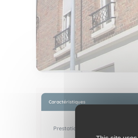
Caractéristiques
Prestations intérieures
This site uses