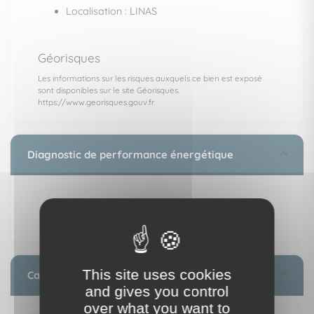
Localisation : LINAS
Géorisques
Les informations sur les risques auxquels ce bien est exposé
sont disponibles sur le site Géorisques.
https://www.georisques.gouv.fr
Diagnostic de performance énergétique
This site uses cookies
Calculez vos mensualités
and gives you control
over what you want to