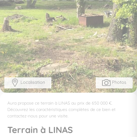
Localisation
Photos
Aura propose ce terrain à LINAS au prix de 650 000 €.
Découvrez les caractéristiques complètes de ce bien et
contactez-nous pour une visite.
Terrain à LINAS