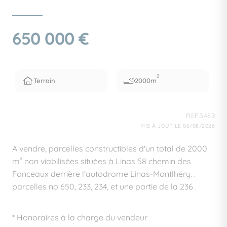
650 000 €
2
Terrain
2000m
REF.3489
MIS À JOUR LE 06/08/2026
A vendre, parcelles constructibles d'un total de 2000
m² non viabilisées situées à Linas 58 chemin des
Fonceaux derrière l'autodrome Linas-Montlhéry. .
parcelles no 650, 233, 234, et une partie de la 236 .
* Honoraires à la charge du vendeur